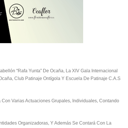
abellón “Rafa Yunta” De Ocaña
, La XIV Gala Internacional
 Ocaña, Club Patinaje Ontígola Y Escuela De Patinaje C.A.S
 Con Varias Actuaciones Grupales, Individuales, Contando
Entidades Organizadoras, Y Además Se Contará Con La