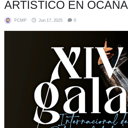
ARTÍSTICO EN OCAÑA
FCMP
Jun 17, 2025
0