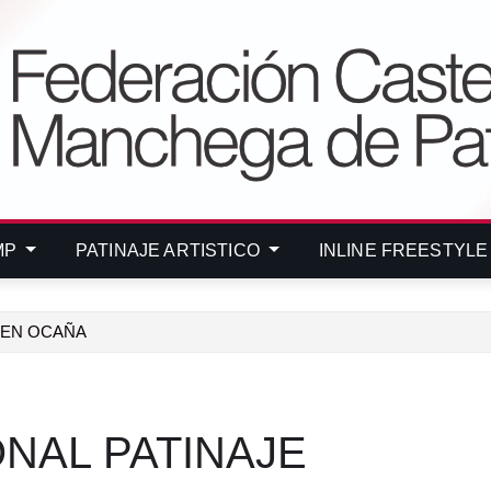
MP
PATINAJE ARTISTICO
INLINE FREESTYL
O EN OCAÑA
ONAL PATINAJE