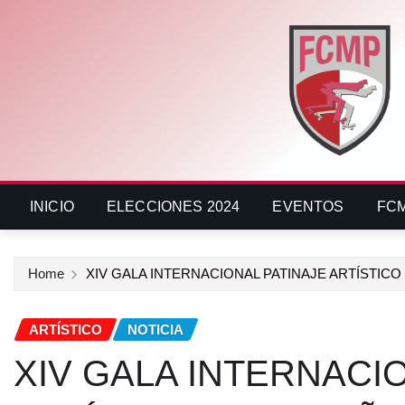
INICIO
ELECCIONES 2024
EVENTOS
FC
Home
XIV GALA INTERNACIONAL PATINAJE ARTÍSTIC
ARTÍSTICO
NOTICIA
XIV GALA INTERNACI