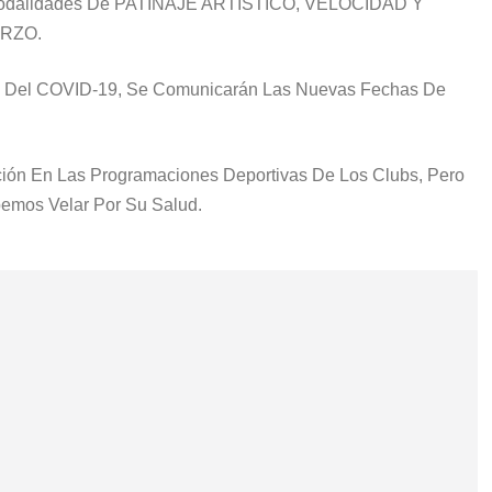
odalidades De
PATINAJE ARTÍSTICO, VELOCIDAD Y
RZO
.
n Del COVID-19, Se Comunicarán Las Nuevas Fechas De
ón En Las Programaciones Deportivas De Los Clubs, Pero
emos Velar Por Su Salud.