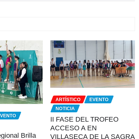
ARTÍSTICO
EVENTO
NOTICIA
EVENTO
II FASE DEL TROFEO
ACCESO A EN
gional Brilla
VILLASECA DE LA SAGRA