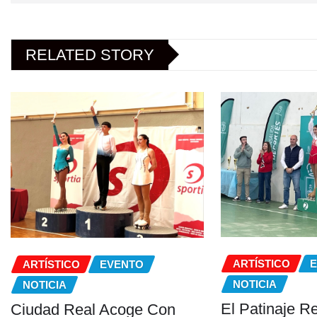
RELATED STORY
ARTÍSTICO
ARTÍSTICO
EVENTO
NOTICIA
NOTICIA
El Patinaje Re
Ciudad Real Acoge Con