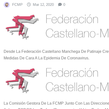
FCMP
Mar 12, 2020
0
Desde La Federación Castellano Manchega De Patinaje Cr
Medidas De Cara A La Epidemia De Coronavirus.
La Comisión Gestora De La FCMP Junto Con Las Direcciones