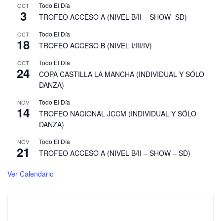
Todo El Día
OCT
3
TROFEO ACCESO A (NIVEL B/II – SHOW -SD)
Todo El Día
OCT
18
TROFEO ACCESO B (NIVEL I/III/IV)
Todo El Día
OCT
24
COPA CASTILLA LA MANCHA (INDIVIDUAL Y SÓLO
DANZA)
Todo El Día
NOV
14
TROFEO NACIONAL JCCM (INDIVIDUAL Y SÓLO
DANZA)
Todo El Día
NOV
21
TROFEO ACCESO A (NIVEL B/II – SHOW – SD)
Ver Calendario