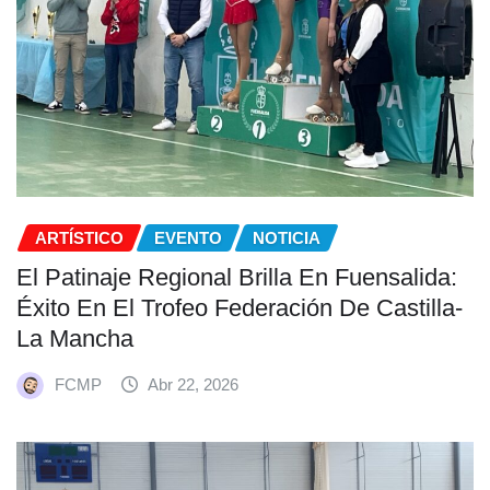
ARTÍSTICO
EVENTO
NOTICIA
El Patinaje Regional Brilla En Fuensalida:
Éxito En El Trofeo Federación De Castilla-
La Mancha
FCMP
Abr 22, 2026