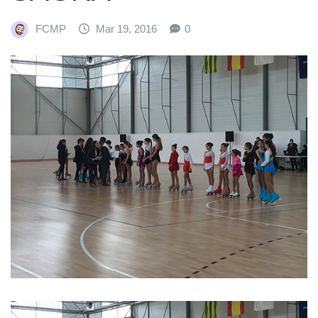
FCMP
Mar 19, 2016
0