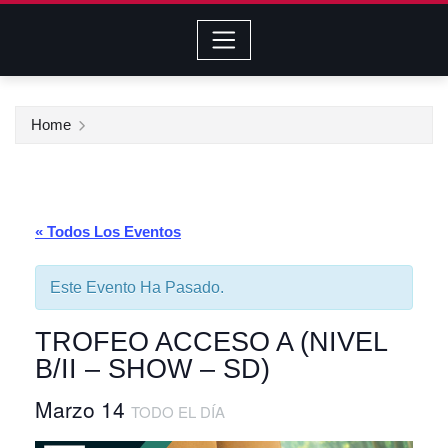
Home
« Todos Los Eventos
Este Evento Ha Pasado.
TROFEO ACCESO A (NIVEL
B/II – SHOW – SD)
Marzo 14
TODO EL DÍA