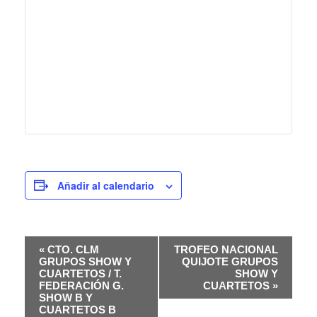
Añadir al calendario
N
«
CTO. CLM
TROFEO NACIONAL
GRUPOS SHOW Y
QUIJOTE GRUPOS
CUARTETOS / T.
SHOW Y
A
FEDERACIÓN G.
CUARTETOS
»
SHOW B Y
CUARTETOS B