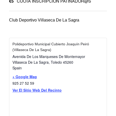
€5
CUOTA INSCRIPCIÓN PATINADOR@S
Club Deportivo Villaseca De La Sagra
Polideportivo Municipal Cubierto Joaquín Peiró
(Villaseca De La Sagra)
Avenida De Los Marqueses De Montemayor
Villaseca De La Sagra
,
Toledo
45260
Spain
+ Google Map
925 27 52 59
Ver El Sitio Web Del Recinto